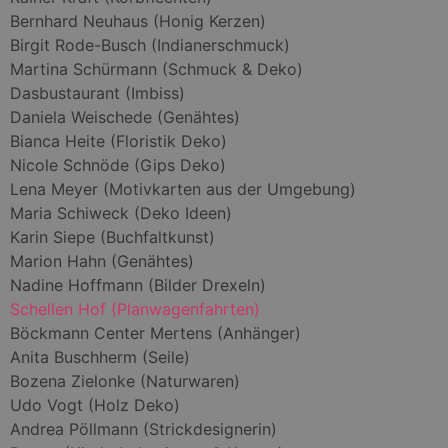
Bernhard Neuhaus (Honig Kerzen)
Birgit Rode-Busch (Indianerschmuck)
Martina Schürmann (Schmuck & Deko)
Dasbustaurant (Imbiss)
Daniela Weischede (Genähtes)
Bianca Heite (Floristik Deko)
Nicole Schnöde (Gips Deko)
Lena Meyer (Motivkarten aus der Umgebung)
Maria Schiweck (Deko Ideen)
Karin Siepe (Buchfaltkunst)
Marion Hahn (Genähtes)
Nadine Hoffmann (Bilder Drexeln)
Schellen Hof (Planwagenfahrten)
Böckmann Center Mertens (Anhänger)
Anita Buschherm (Seile)
Bozena Zielonke (Naturwaren)
Udo Vogt (Holz Deko)
Andrea Pöllmann (Strickdesignerin)