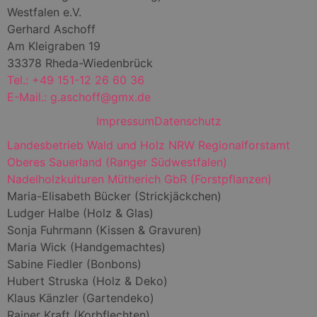
Westfalen e.V.
Gerhard Aschoff
Am Kleigraben 19
33378 Rheda-Wiedenbrück
Tel.: +49 151-12 26 60 36
E-Mail.: g.aschoff@gmx.de
Impressum
Datenschutz
Landesbetrieb Wald und Holz NRW Regionalforstamt
Oberes Sauerland (Ranger Südwestfalen)
Nadelholzkulturen Mütherich GbR (Forstpflanzen)
Maria-Elisabeth Bücker (Strickjäckchen)
Ludger Halbe (Holz & Glas)
Sonja Fuhrmann (Kissen & Gravuren)
Maria Wick (Handgemachtes)
Sabine Fiedler (Bonbons)
Hubert Struska (Holz & Deko)
Klaus Känzler (Gartendeko)
Rainer Kraft (Korbflechten)