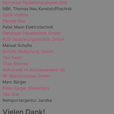
Mütherich Nadelholzkulturen GbR
NBK, Thomas Neu Kunststofftechnik
Optik Vollmer
Panzek-Bau
Peter Mann Elektrotechnik
Pletzinger Haustechnik GmbH
RUS Zerspanungstechnik GmbH
Manuel Schulte
Schulte Bedachung GmbH
Taxi Fabri
Theo Bremke
Volksbank im Hochsauerland eG
RE Maschinenbau GmbH
Marc Bürger
Peter Karger Steuerbüro
Taxi Star
Reitsportargentur Jandke
Vielen Dank!