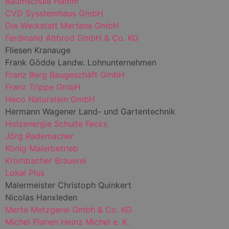
Baumschule Hamm
CVD Sysstemhaus GmbH
Die Werkstatt Mertens GmbH
Ferdinand Altbrod GmbH & Co. KG
Fliesen Kranauge
Frank Gödde Landw. Lohnunternehmen
Franz Berg Baugeschäft GmbH
Franz Trippe GmbH
Heco Naturstein GmbH
Hermann Wagener Land- und Gartentechnik
Holzenergie Schulte Fecks
Jörg Rademacher
König Malerbetrieb
Krombacher Brauerei
Lokal Plus
Malermeister Christoph Quinkert
Nicolas Hanxleden
Merte Metzgerei Gmbh & Co. KG
Michel Planen Heinz Michel e. K.