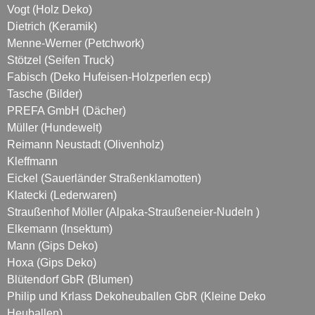
Vogt (Holz Deko)
Dietrich (Keramik)
Menne-Werner (Petchwork)
Stötzel (Seifen Truck)
Fabisch (Deko Hufeisen-Holzperlen ecp)
Tasche (Bilder)
PREFA GmbH (Dächer)
Müller (Hundewelt)
Reimann Neustadt (Olivenholz)
Kleffmann
Eickel (Sauerländer Straßenklamotten)
Klatecki (Lederwaren)
Straußenhof Möller (Alpaka-Straußeneier-Nudeln )
Elkemann (Insektum)
Mann (Gips Deko)
Hoxa (Gips Deko)
Blütendorf GbR (Blumen)
Philip und Krlass Dekoheuballen GbR (Kleine Deko
Heuballen)