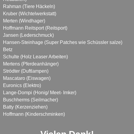
Rahman (Tiere Häckeln)
Kruber (Wichtelwerkstatt)
Merten (Windhager)
Hoffmann Reitsport (Reitsport)
Jansen (Lederschmuck)
Hansen-Steinhage (Super Patches wie Schüssler salze)
Betz
Schulte (Holz Leaser Arbeiten)
Mertens (Pferdeanhänger)
Strödter (Duftlampen)
Mascataro (Eiswagen)
Euronics (Elektro)
Lange-Dompi (Honig/ Meet- Imker)
Buschherms (Seilmacher)
Batty (Kerzenziehen)
Hoffmann (Kinderschminken)