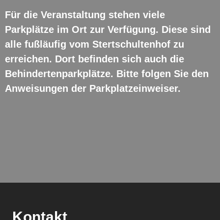
Für die Veranstaltung stehen viele
Parkplätze im Ort zur Verfügung. Diese sind
alle fußläufig vom Stertschultenhof zu
erreichen. Dort befinden sich auch die
Behindertenparkplätze. Bitte folgen Sie den
Anweisungen der Parkplatzeinweiser.
Kontakt