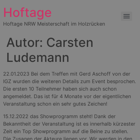
Hoftage
Hoftage NRW Meisterschaft im Holzrücken
Interessengemeinschaft Zugpferde -Landesverband NRW e.V.
Autor:
Carsten
Ludemann
22.01.2023 Bei dem Treffen mit Gerd Aschoff von der
IGZ wurden die weiteren Details zum Event besprochen.
Die ersten 10 Teilnehmer haben sich auch schon
angemeldet. Das ist für 4 Monate vor der eigentlichen
Veranstaltung schon ein sehr gutes Zeichen!
15.12.2022 das Showprogramm steht! Dank der
Bekanntheit der Veranstaltung ist es innerhalb kürzester
Zeit ein Top Showprogramm auf die Beine zu stellen.
Die Zusagen der Akteure liegen vor. Wir werden in den