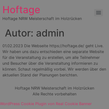
Hoftage
Hoftage NRW Meisterschaft im Holzrücken
Interessengemeinschaft Zugpferde -Landesverband NRW e.V.
Autor:
admin
01.02.2023 Die Webseite https://hoftage.de/ geht Live.
Wir haben uns dazu entschieden eine separate Website
für die Veranstaltung zu erstellen, um alle Teilnehmer
und Besucher über die Veranstaltung informieren zu
können. Schaut regelmäßig vorbei. Wir werden über den
aktuellen Stand der Planungen berichten.
Hoftage NRW Meisterschaft im Holzrücken
Alle Rechte vorbehalten
WordPress Cookie Plugin von Real Cookie Banner